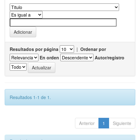
Resultados por página
|
Ordenar por
En orden
Autor/registro
Resultados 1-1 de 1.
Anterior
1
Siguiente