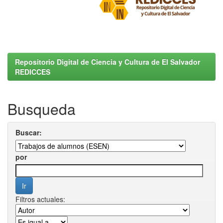
Repositorio Digital de Ciencia y Cultura de El Salvador
REDICCES
Busqueda
Buscar:
por
Filtros actuales: