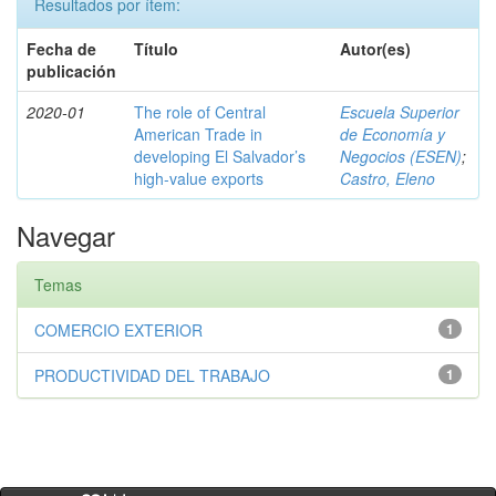
Resultados por ítem:
Fecha de
Título
Autor(es)
publicación
2020-01
The role of Central
Escuela Superior
American Trade in
de Economía y
developing El Salvador’s
Negocios (ESEN)
;
high-value exports
Castro, Eleno
Navegar
Temas
COMERCIO EXTERIOR
1
PRODUCTIVIDAD DEL TRABAJO
1