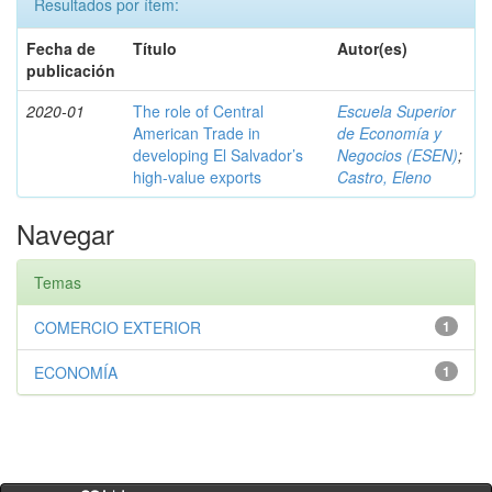
Resultados por ítem:
Fecha de
Título
Autor(es)
publicación
2020-01
The role of Central
Escuela Superior
American Trade in
de Economía y
developing El Salvador’s
Negocios (ESEN)
;
high-value exports
Castro, Eleno
Navegar
Temas
COMERCIO EXTERIOR
1
ECONOMÍA
1