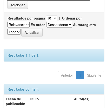
Resultados por página
|
Ordenar por
En orden
Autor/registro
Resultados 1-1 de 1.
Anterior
1
Siguiente
Resultados por ítem:
Fecha de
Título
Autor(es)
publicación