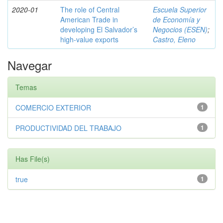
2020-01
The role of Central
Escuela Superior
American Trade in
de Economía y
developing El Salvador’s
Negocios (ESEN)
;
high-value exports
Castro, Eleno
Navegar
Temas
COMERCIO EXTERIOR
1
PRODUCTIVIDAD DEL TRABAJO
1
Has File(s)
true
1