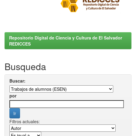
Repositorio Digital de Ciencia y Cultura de El Salvador
REDICCES
Busqueda
Buscar:
por
Filtros actuales: