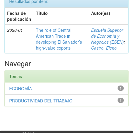
Resultados por ítem:
Fecha de
Título
Autor(es)
publicación
2020-01
The role of Central
Escuela Superior
American Trade in
de Economía y
developing El Salvador’s
Negocios (ESEN)
;
high-value exports
Castro, Eleno
Navegar
Temas
ECONOMÍA
1
PRODUCTIVIDAD DEL TRABAJO
1