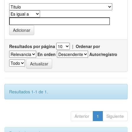
Resultados por página
|
Ordenar por
En orden
Autor/registro
Resultados 1-1 de 1.
Anterior
1
Siguiente