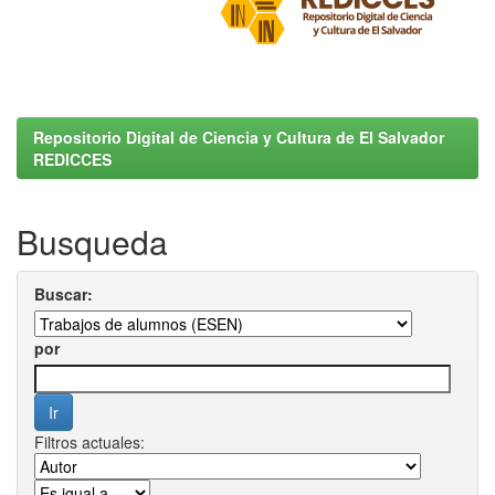
Repositorio Digital de Ciencia y Cultura de El Salvador
REDICCES
Busqueda
Buscar:
por
Filtros actuales: