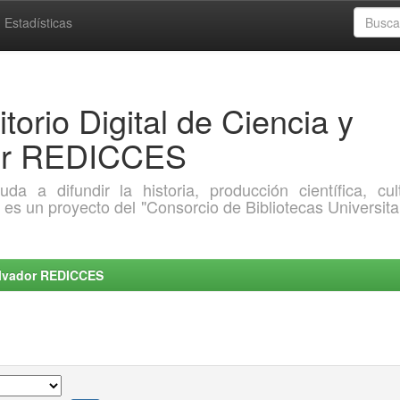
Estadísticas
torio Digital de Ciencia y
dor REDICCES
a difundir la historia, producción científica, cult
o es un proyecto del "Consorcio de Bibliotecas Universita
Salvador REDICCES