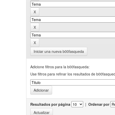
Iniciar una nueva b00fasqueda
Adicione filtros para la b00fasqueda:
Use filtros para refinar los resultados de b00fasque
Resultados por página
|
Ordenar por