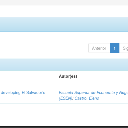
Anterior
1
Si
Autor(es)
 developing El Salvador’s
Escuela Superior de Economía y Neg
(ESEN)
;
Castro, Eleno