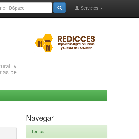
Servicios
ural y
rias de
Navegar
Temas