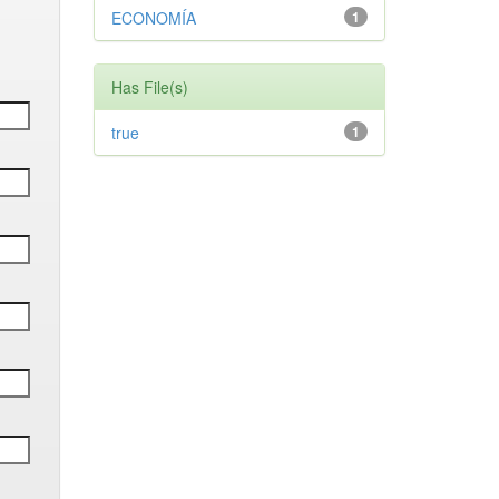
ECONOMÍA
1
Has File(s)
true
1