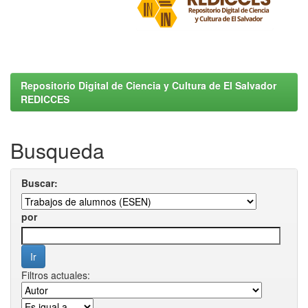
Repositorio Digital de Ciencia y Cultura de El Salvador
REDICCES
Busqueda
Buscar:
por
Filtros actuales: