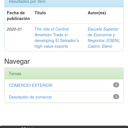
Resultados por ítem:
Fecha de
Título
Autor(es)
publicación
2020-01
The role of Central
Escuela Superior
American Trade in
de Economía y
developing El Salvador’s
Negocios (ESEN)
;
high-value exports
Castro, Eleno
Navegar
Temas
COMERCIO EXTERIOR
1
Desviación de comercio
1