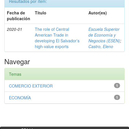
Resultados por ítem:
Fecha de
Título
Autor(es)
publicación
2020-01
The role of Central
Escuela Superior
American Trade in
de Economía y
developing El Salvador’s
Negocios (ESEN)
;
high-value exports
Castro, Eleno
Navegar
Temas
COMERCIO EXTERIOR
1
ECONOMÍA
1