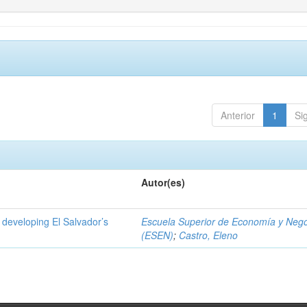
Anterior
1
Si
Autor(es)
 developing El Salvador’s
Escuela Superior de Economía y Neg
(ESEN)
;
Castro, Eleno