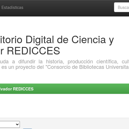
Estadísticas
torio Digital de Ciencia y
dor REDICCES
a difundir la historia, producción científica, cult
o es un proyecto del "Consorcio de Bibliotecas Universita
Salvador REDICCES