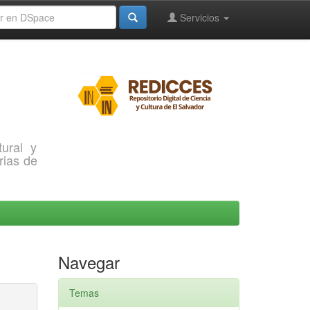
Servicios
ural y
rias de
Navegar
Temas