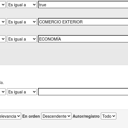
da.
En orden
Autor/registro