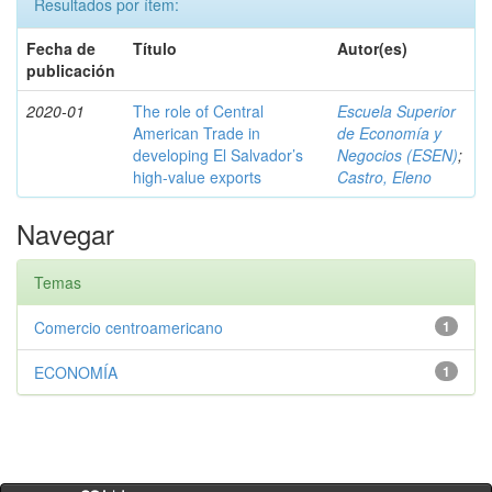
Resultados por ítem:
Fecha de
Título
Autor(es)
publicación
2020-01
The role of Central
Escuela Superior
American Trade in
de Economía y
developing El Salvador’s
Negocios (ESEN)
;
high-value exports
Castro, Eleno
Navegar
Temas
Comercio centroamericano
1
ECONOMÍA
1