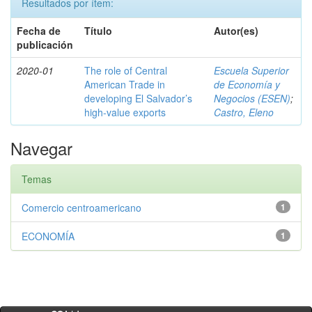
Resultados por ítem:
Fecha de
Título
Autor(es)
publicación
2020-01
The role of Central
Escuela Superior
American Trade in
de Economía y
developing El Salvador’s
Negocios (ESEN)
;
high-value exports
Castro, Eleno
Navegar
Temas
Comercio centroamericano
1
ECONOMÍA
1