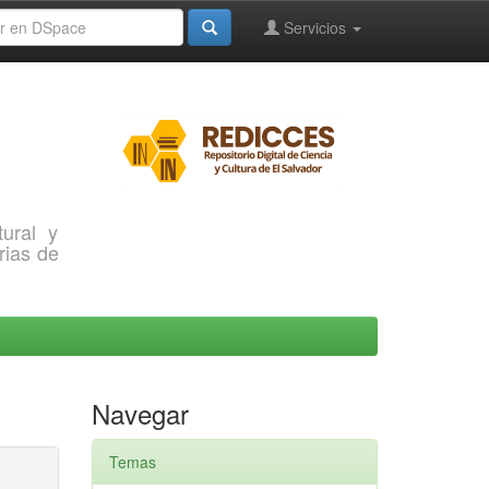
Servicios
ural y
rias de
Navegar
Temas