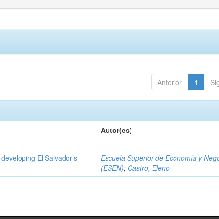
Anterior
1
Si
Autor(es)
 developing El Salvador’s
Escuela Superior de Economía y Neg
(ESEN)
;
Castro, Eleno