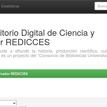
Estadísticas
torio Digital de Ciencia y
dor REDICCES
a difundir la historia, producción científica, cult
o es un proyecto del "Consorcio de Bibliotecas Universita
Salvador REDICCES