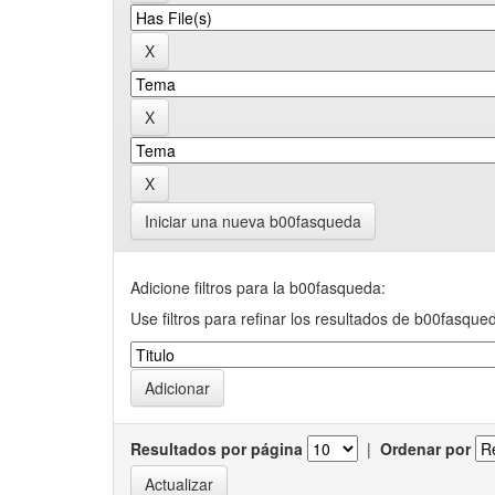
Iniciar una nueva b00fasqueda
Adicione filtros para la b00fasqueda:
Use filtros para refinar los resultados de b00fasque
Resultados por página
|
Ordenar por