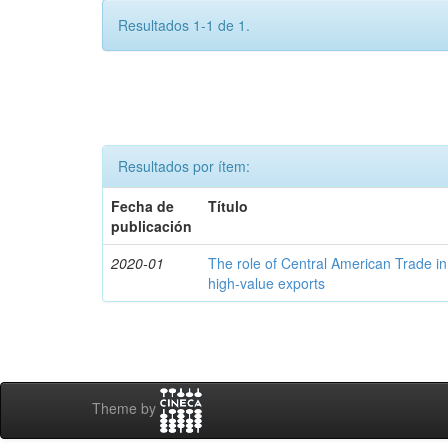
Resultados 1-1 de 1.
Resultados por ítem:
Fecha de
Título
publicación
2020-01
The role of Central American Trade in
high-value exports
Theme by