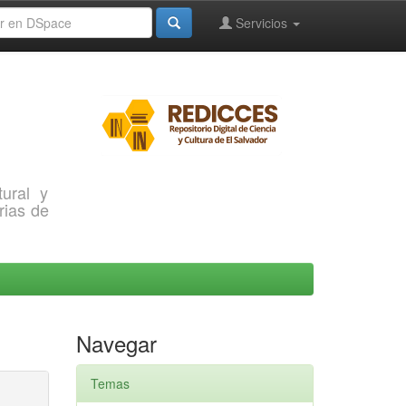
Servicios
ural y
rias de
Navegar
Temas