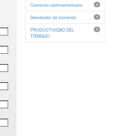
Comercio centroamericano
1
Desviación de comercio
1
PRODUCTIVIDAD DEL
1
TRABAJO