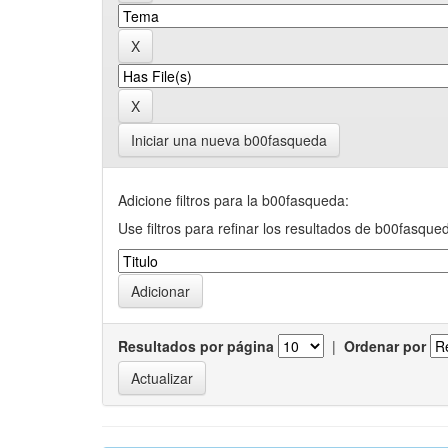
Iniciar una nueva b00fasqueda
Adicione filtros para la b00fasqueda:
Use filtros para refinar los resultados de b00fasque
Resultados por página
|
Ordenar por