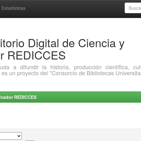
Estadísticas
torio Digital de Ciencia y
dor REDICCES
a difundir la historia, producción científica, cult
o es un proyecto del "Consorcio de Bibliotecas Universita
Salvador REDICCES