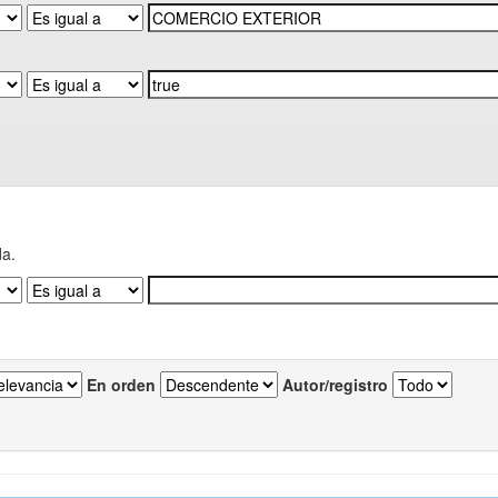
da.
En orden
Autor/registro