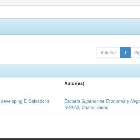
Anterior
1
Si
Autor(es)
 developing El Salvador’s
Escuela Superior de Economía y Neg
(ESEN)
;
Castro, Eleno