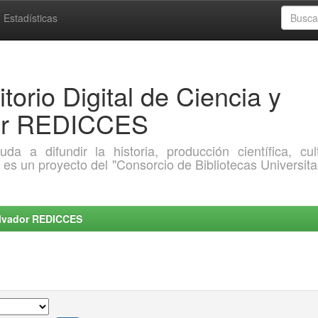
Estadísticas
torio Digital de Ciencia y
dor REDICCES
a difundir la historia, producción científica, cult
o es un proyecto del "Consorcio de Bibliotecas Universita
Salvador REDICCES