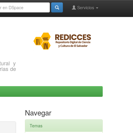
Servicios
ural y
rias de
Navegar
Temas