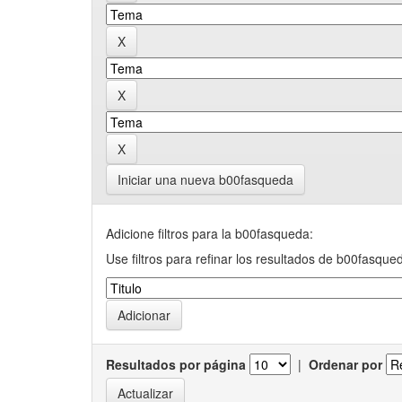
Iniciar una nueva b00fasqueda
Adicione filtros para la b00fasqueda:
Use filtros para refinar los resultados de b00fasque
Resultados por página
|
Ordenar por