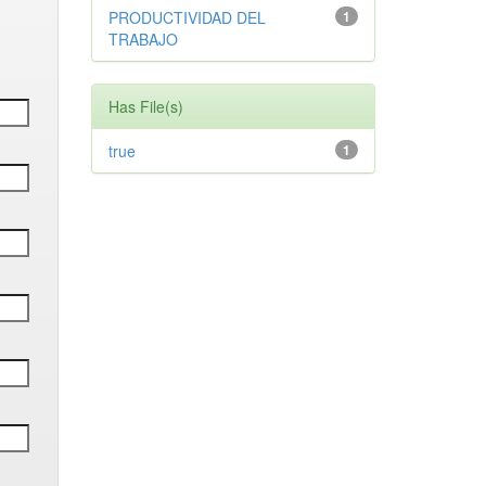
PRODUCTIVIDAD DEL
1
TRABAJO
Has File(s)
true
1