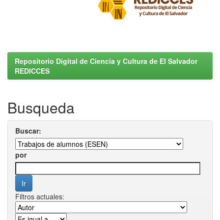
Repositorio Digital de Ciencia y Cultura de El Salvador
REDICCES
Busqueda
Buscar:
por
Filtros actuales: