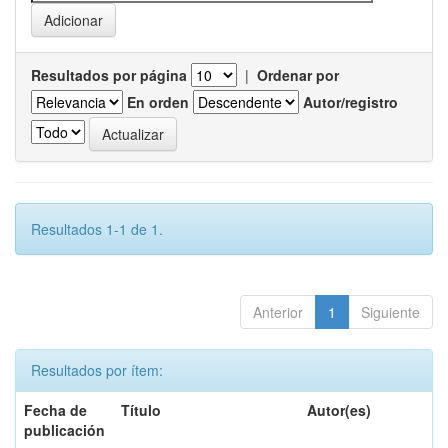
Resultados por página
|
Ordenar por
En orden
Autor/registro
Resultados 1-1 de 1.
Anterior
1
Siguiente
Resultados por ítem:
Fecha de
Título
Autor(es)
publicación