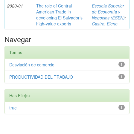
2020-01
The role of Central
Escuela Superior
American Trade in
de Economía y
developing El Salvador’s
Negocios (ESEN)
;
high-value exports
Castro, Eleno
Navegar
Temas
Desviación de comercio
1
PRODUCTIVIDAD DEL TRABAJO
1
Has File(s)
true
1