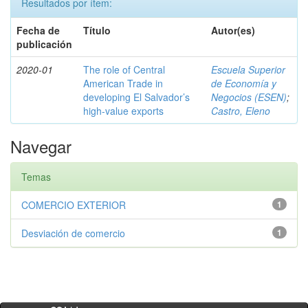
Resultados por ítem:
Fecha de
Título
Autor(es)
publicación
2020-01
The role of Central
Escuela Superior
American Trade in
de Economía y
developing El Salvador’s
Negocios (ESEN)
;
high-value exports
Castro, Eleno
Navegar
Temas
COMERCIO EXTERIOR
1
Desviación de comercio
1