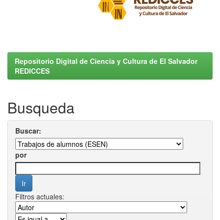
Repositorio Digital de Ciencia y Cultura de El Salvador
REDICCES
Busqueda
Buscar:
por
Filtros actuales: