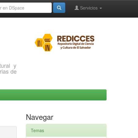
Servicios
ural y
rias de
Navegar
Temas