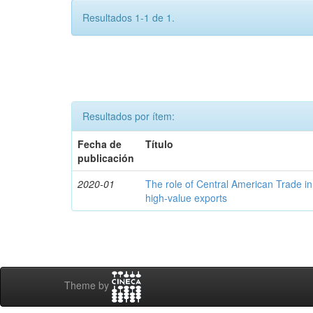
Resultados 1-1 de 1.
Resultados por ítem:
Fecha de
Título
publicación
2020-01
The role of Central American Trade in
high-value exports
Theme by