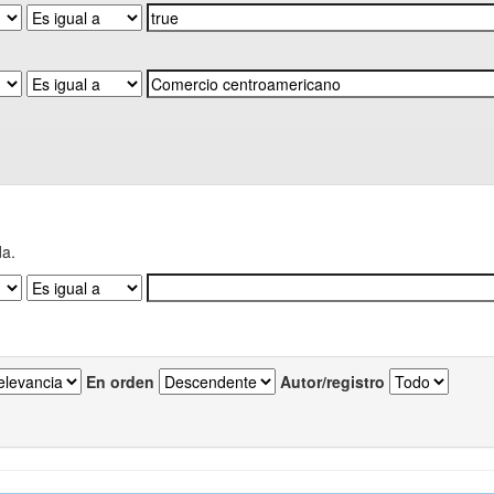
da.
En orden
Autor/registro