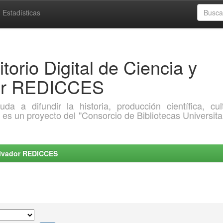
Estadísticas
torio Digital de Ciencia y
dor REDICCES
a difundir la historia, producción científica, cult
o es un proyecto del "Consorcio de Bibliotecas Universita
Salvador REDICCES