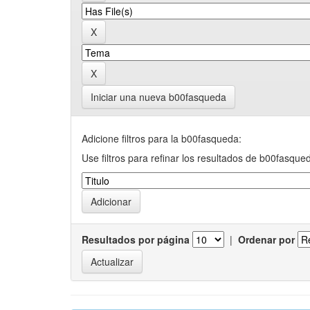
Iniciar una nueva b00fasqueda
Adicione filtros para la b00fasqueda:
Use filtros para refinar los resultados de b00fasque
Resultados por página
|
Ordenar por