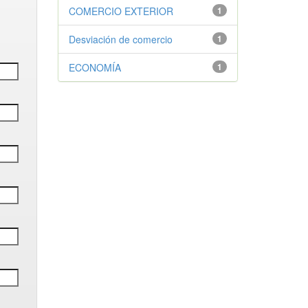
COMERCIO EXTERIOR
1
Desviación de comercio
1
ECONOMÍA
1