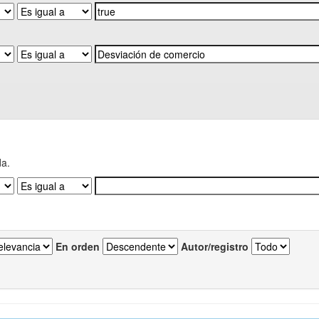
da.
En orden
Autor/registro