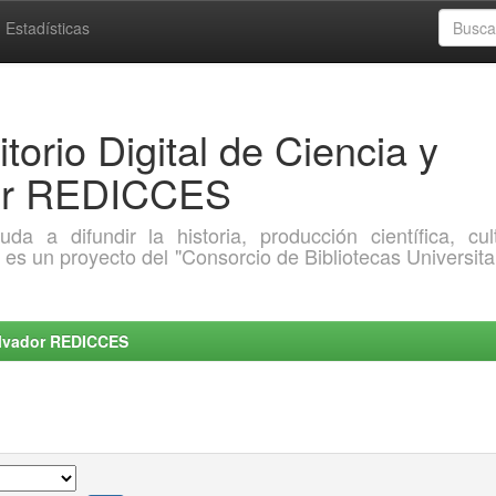
Estadísticas
torio Digital de Ciencia y
dor REDICCES
a difundir la historia, producción científica, cult
o es un proyecto del "Consorcio de Bibliotecas Universita
Salvador REDICCES