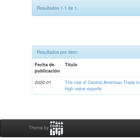
Resultados 1-1 de 1.
Resultados por ítem:
Fecha de
Título
publicación
2020-01
The role of Central American Trade in
high-value exports
Theme by