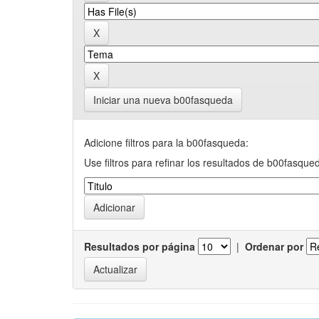
Iniciar una nueva b00fasqueda
Adicione filtros para la b00fasqueda:
Use filtros para refinar los resultados de b00fasque
Resultados por página
|
Ordenar por