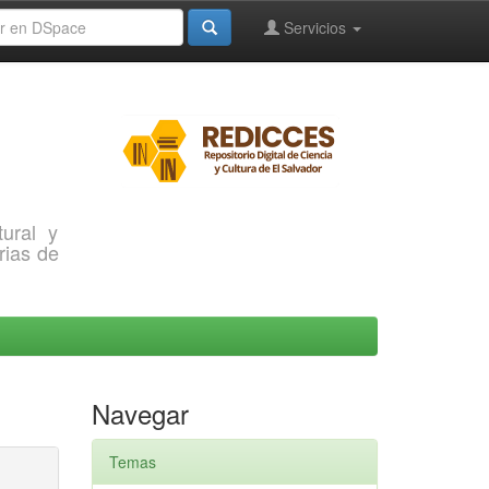
Servicios
ural y
rias de
Navegar
Temas