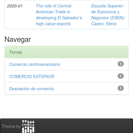
2020-01
The role of Central
Escuela Superior
American Trade in
de Economía y
developing El Salvador’s
Negocios (ESEN)
;
high-value exports
Castro, Eleno
Navegar
Temas
Comercio centroamericano
1
COMERCIO EXTERIOR
1
Desviación de comercio
1
Theme by