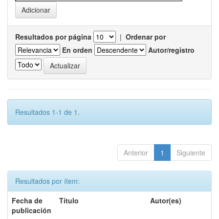
Resultados por página
|
Ordenar por
En orden
Autor/registro
Resultados 1-1 de 1.
Anterior
1
Siguiente
Resultados por ítem:
Fecha de
Título
Autor(es)
publicación