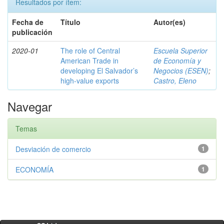
Resultados por ítem:
Fecha de
Título
Autor(es)
publicación
2020-01
The role of Central
Escuela Superior
American Trade in
de Economía y
developing El Salvador’s
Negocios (ESEN)
;
high-value exports
Castro, Eleno
Navegar
Temas
Desviación de comercio
1
ECONOMÍA
1