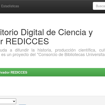
Estadísticas
torio Digital de Ciencia y
dor REDICCES
a difundir la historia, producción científica, cult
o es un proyecto del "Consorcio de Bibliotecas Universita
Salvador REDICCES