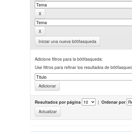
Iniciar una nueva b00fasqueda
Adicione filtros para la b00fasqueda:
Use filtros para refinar los resultados de b00fasque
Resultados por página
|
Ordenar por