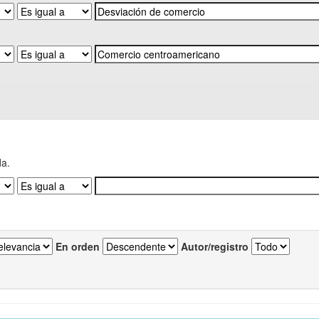
da.
En orden
Autor/registro