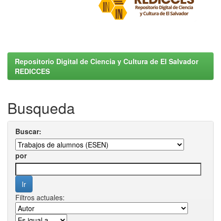
Repositorio Digital de Ciencia y Cultura de El Salvador
REDICCES
Busqueda
Buscar:
por
Filtros actuales: