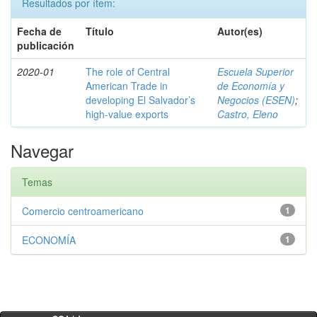
Resultados por ítem:
Fecha de
Título
Autor(es)
publicación
2020-01
The role of Central
Escuela Superior
American Trade in
de Economía y
developing El Salvador’s
Negocios (ESEN)
;
high-value exports
Castro, Eleno
Navegar
Temas
Comercio centroamericano
1
ECONOMÍA
1