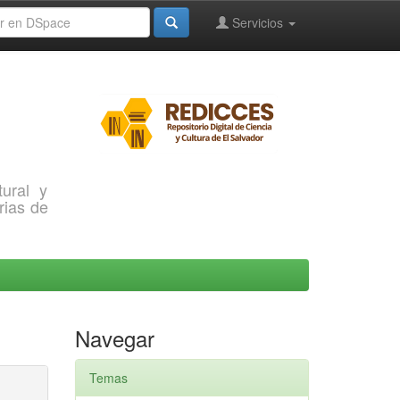
Servicios
ural y
rias de
Navegar
Temas