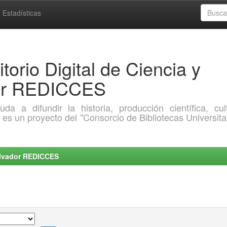
Estadísticas
torio Digital de Ciencia y
dor REDICCES
a difundir la historia, producción científica, cult
o es un proyecto del "Consorcio de Bibliotecas Universita
Salvador REDICCES