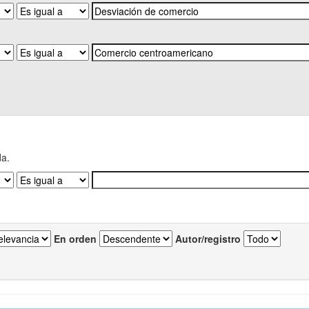
da.
En orden
Autor/registro