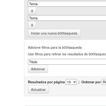
Iniciar una nueva b00fasqueda
Adicione filtros para la b00fasqueda:
Use filtros para refinar los resultados de b00fasque
Resultados por página
|
Ordenar por