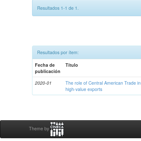
Resultados 1-1 de 1.
Resultados por ítem:
Fecha de
Título
publicación
2020-01
The role of Central American Trade in
high-value exports
Theme by