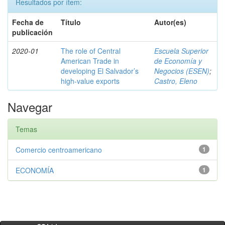
Resultados por ítem:
Fecha de
Título
Autor(es)
publicación
2020-01
The role of Central
Escuela Superior
American Trade in
de Economía y
developing El Salvador’s
Negocios (ESEN)
;
high-value exports
Castro, Eleno
Navegar
Temas
Comercio centroamericano
1
ECONOMÍA
1