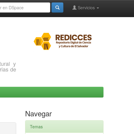
Servicios
ural y
rias de
Navegar
Temas