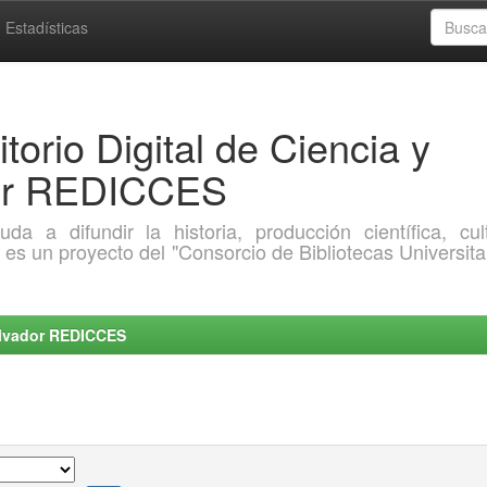
Estadísticas
torio Digital de Ciencia y
dor REDICCES
a difundir la historia, producción científica, cult
o es un proyecto del "Consorcio de Bibliotecas Universita
Salvador REDICCES