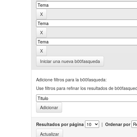
Iniciar una nueva b00fasqueda
Adicione filtros para la b00fasqueda:
Use filtros para refinar los resultados de b00fasque
Resultados por página
|
Ordenar por