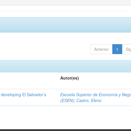
Anterior
1
Si
Autor(es)
 developing El Salvador’s
Escuela Superior de Economía y Neg
(ESEN)
;
Castro, Eleno