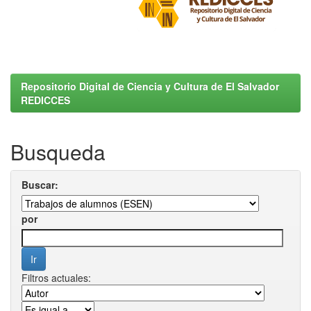
Repositorio Digital de Ciencia y Cultura de El Salvador
REDICCES
Busqueda
Buscar:
por
Filtros actuales: