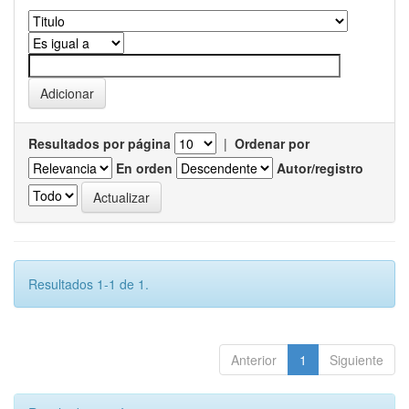
Resultados por página
|
Ordenar por
En orden
Autor/registro
Resultados 1-1 de 1.
Anterior
1
Siguiente