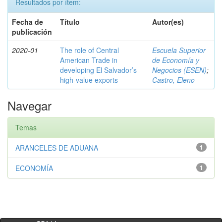
Resultados por ítem:
Fecha de
Título
Autor(es)
publicación
2020-01
The role of Central
Escuela Superior
American Trade in
de Economía y
developing El Salvador’s
Negocios (ESEN)
;
high-value exports
Castro, Eleno
Navegar
Temas
ARANCELES DE ADUANA
1
ECONOMÍA
1