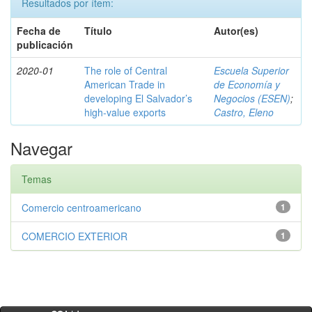
Resultados por ítem:
Fecha de
Título
Autor(es)
publicación
2020-01
The role of Central
Escuela Superior
American Trade in
de Economía y
developing El Salvador’s
Negocios (ESEN)
;
high-value exports
Castro, Eleno
Navegar
Temas
Comercio centroamericano
1
COMERCIO EXTERIOR
1