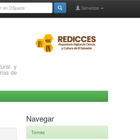
Servicios
ural y
rias de
Navegar
Temas