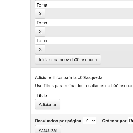
Iniciar una nueva b00fasqueda
Adicione filtros para la b00fasqueda:
Use filtros para refinar los resultados de b00fasque
Resultados por página
|
Ordenar por