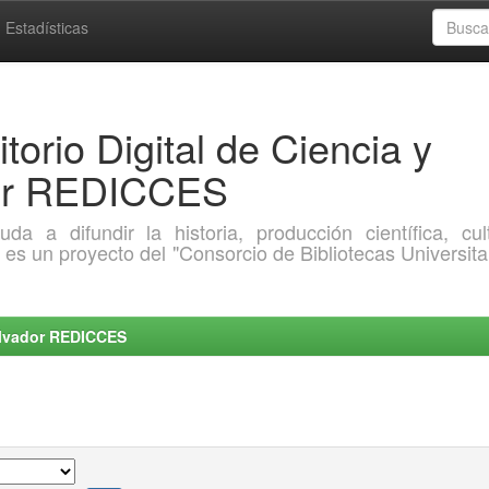
Estadísticas
torio Digital de Ciencia y
dor REDICCES
a difundir la historia, producción científica, cult
o es un proyecto del "Consorcio de Bibliotecas Universita
Salvador REDICCES