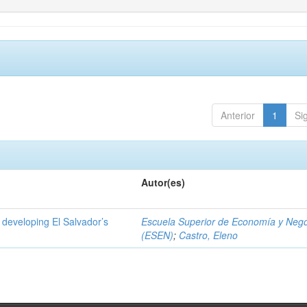
Anterior
1
Si
Autor(es)
 developing El Salvador’s
Escuela Superior de Economía y Neg
(ESEN)
;
Castro, Eleno