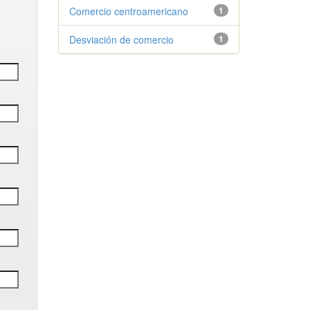
Comercio centroamericano
1
Desviación de comercio
1