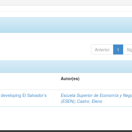
Anterior
1
Si
Autor(es)
 developing El Salvador’s
Escuela Superior de Economía y Neg
(ESEN)
;
Castro, Eleno