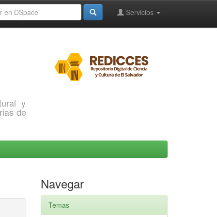
Servicios
ural y
rias de
Navegar
Temas