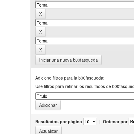
Iniciar una nueva b00fasqueda
Adicione filtros para la b00fasqueda:
Use filtros para refinar los resultados de b00fasque
Resultados por página
|
Ordenar por