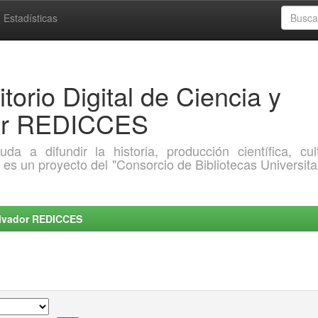
Estadísticas
torio Digital de Ciencia y
dor REDICCES
a difundir la historia, producción científica, cult
o es un proyecto del "Consorcio de Bibliotecas Universita
Salvador REDICCES