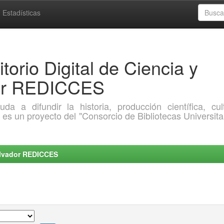
Estadísticas
torio Digital de Ciencia y
dor REDICCES
a difundir la historia, producción científica, cult
o es un proyecto del "Consorcio de Bibliotecas Universita
Salvador REDICCES