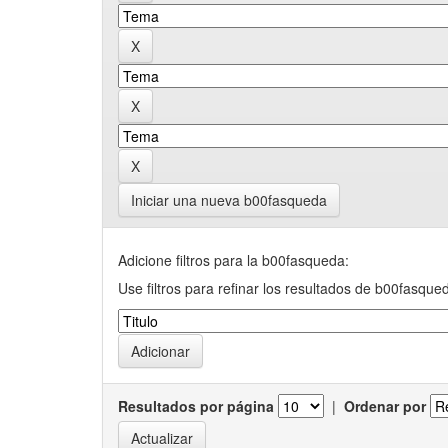
Iniciar una nueva b00fasqueda
Adicione filtros para la b00fasqueda:
Use filtros para refinar los resultados de b00fasque
Resultados por página
|
Ordenar por