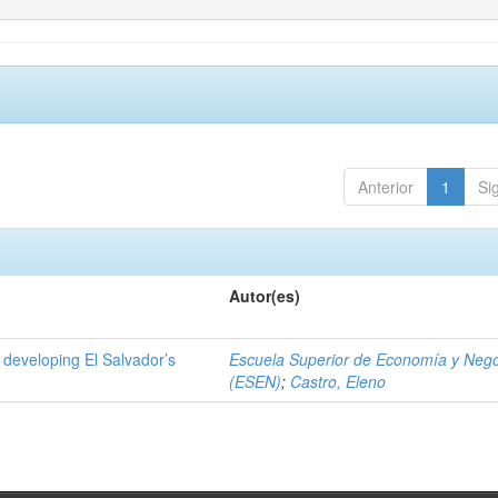
Anterior
1
Si
Autor(es)
 developing El Salvador’s
Escuela Superior de Economía y Neg
(ESEN)
;
Castro, Eleno