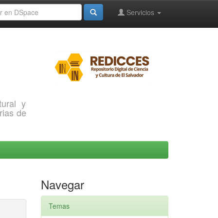
Servicios
ural y
rias de
Navegar
Temas