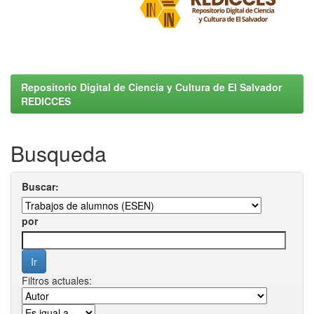
Repositorio Digital de Ciencia y Cultura de El Salvador
REDICCES
Busqueda
Buscar:
por
Filtros actuales: