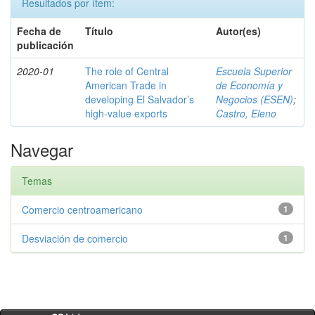
Resultados por ítem:
Fecha de
Título
Autor(es)
publicación
2020-01
The role of Central
Escuela Superior
American Trade in
de Economía y
developing El Salvador’s
Negocios (ESEN)
;
high-value exports
Castro, Eleno
Navegar
Temas
Comercio centroamericano
1
Desviación de comercio
1