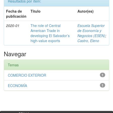
Resultados por ítem:
Fecha de
Título
Autor(es)
publicación
2020-01
The role of Central
Escuela Superior
American Trade in
de Economía y
developing El Salvador’s
Negocios (ESEN)
;
high-value exports
Castro, Eleno
Navegar
Temas
COMERCIO EXTERIOR
1
ECONOMÍA
1