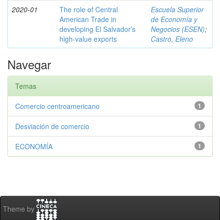
2020-01
The role of Central
Escuela Superior
American Trade in
de Economía y
developing El Salvador’s
Negocios (ESEN)
;
high-value exports
Castro, Eleno
Navegar
Temas
Comercio centroamericano
1
Desviación de comercio
1
ECONOMÍA
1
Theme by