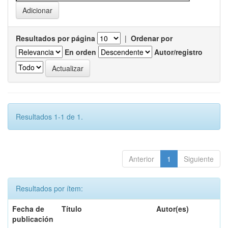
Resultados por página
|
Ordenar por
En orden
Autor/registro
Resultados 1-1 de 1.
Anterior
1
Siguiente
Resultados por ítem:
Fecha de
Título
Autor(es)
publicación