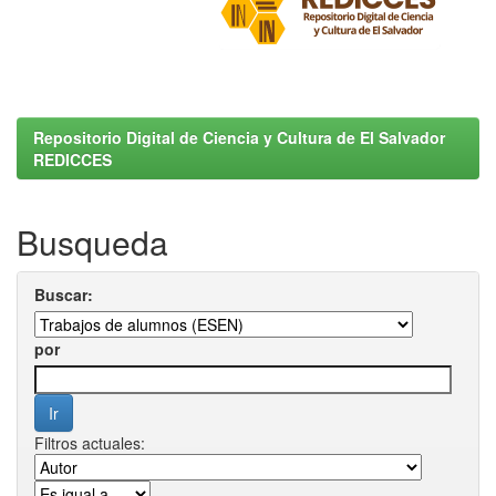
Repositorio Digital de Ciencia y Cultura de El Salvador
REDICCES
Busqueda
Buscar:
por
Filtros actuales: