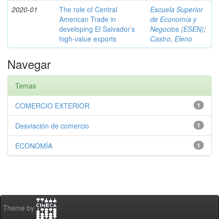
2020-01
The role of Central
Escuela Superior
American Trade in
de Economía y
developing El Salvador’s
Negocios (ESEN)
;
high-value exports
Castro, Eleno
Navegar
Temas
COMERCIO EXTERIOR
1
Desviación de comercio
1
ECONOMÍA
1
Theme by