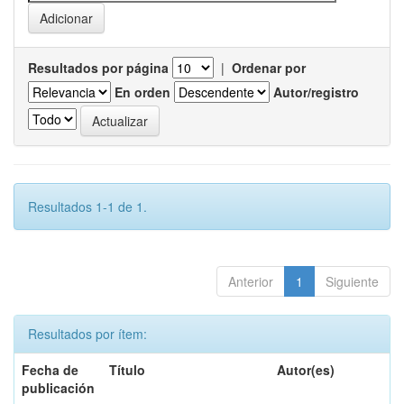
Resultados por página
|
Ordenar por
En orden
Autor/registro
Resultados 1-1 de 1.
Anterior
1
Siguiente
Resultados por ítem:
Fecha de
Título
Autor(es)
publicación