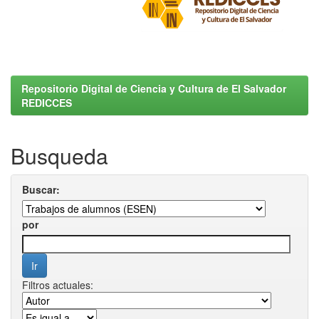
Repositorio Digital de Ciencia y Cultura de El Salvador
REDICCES
Busqueda
Buscar:
por
Filtros actuales: