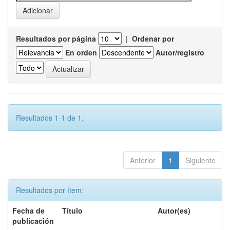
Resultados por página
|
Ordenar por
En orden
Autor/registro
Resultados 1-1 de 1.
Anterior
1
Siguiente
Resultados por ítem:
Fecha de
Título
Autor(es)
publicación