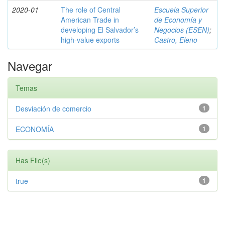
2020-01
The role of Central
Escuela Superior
American Trade in
de Economía y
developing El Salvador’s
Negocios (ESEN)
;
high-value exports
Castro, Eleno
Navegar
Temas
Desviación de comercio
1
ECONOMÍA
1
Has File(s)
true
1