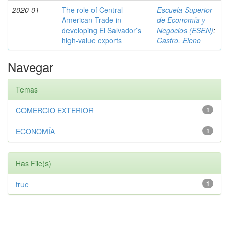
2020-01
The role of Central
Escuela Superior
American Trade in
de Economía y
developing El Salvador’s
Negocios (ESEN)
;
high-value exports
Castro, Eleno
Navegar
Temas
COMERCIO EXTERIOR
1
ECONOMÍA
1
Has File(s)
true
1