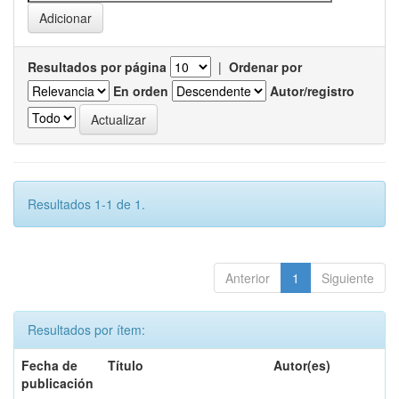
Resultados por página
|
Ordenar por
En orden
Autor/registro
Resultados 1-1 de 1.
Anterior
1
Siguiente
Resultados por ítem:
Fecha de
Título
Autor(es)
publicación