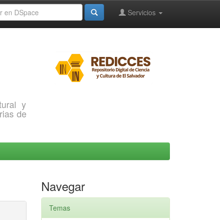
Servicios
ural y
rias de
Navegar
Temas