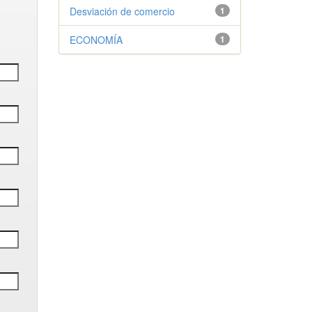
Desviación de comercio
1
ECONOMÍA
1