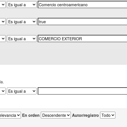
da.
En orden
Autor/registro