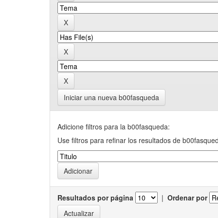
Iniciar una nueva b00fasqueda
Adicione filtros para la b00fasqueda:
Use filtros para refinar los resultados de b00fasque
Resultados por página
|
Ordenar por