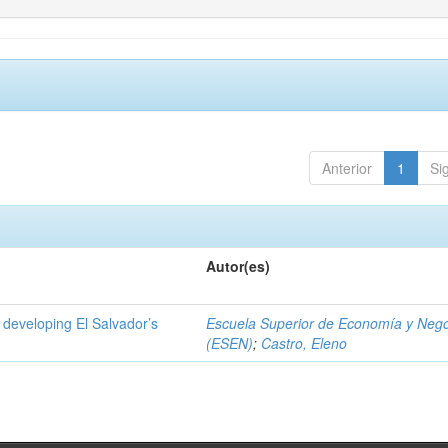
Anterior
1
Si
Autor(es)
 developing El Salvador’s
Escuela Superior de Economía y Neg
(ESEN)
;
Castro, Eleno