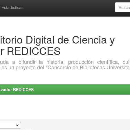
Estadísticas
torio Digital de Ciencia y
dor REDICCES
a difundir la historia, producción científica, cult
o es un proyecto del "Consorcio de Bibliotecas Universita
Salvador REDICCES