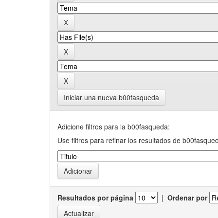
Iniciar una nueva b00fasqueda
Adicione filtros para la b00fasqueda:
Use filtros para refinar los resultados de b00fasque
Resultados por página
|
Ordenar por