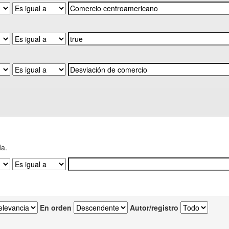
da.
En orden
Autor/registro