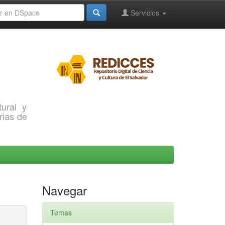
Servicios
ural y
rias de
Navegar
Temas