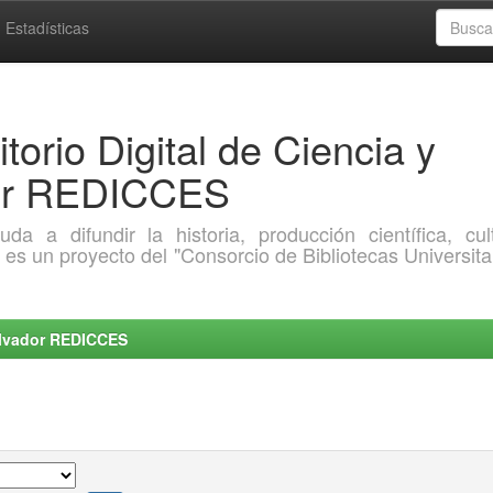
Estadísticas
torio Digital de Ciencia y
dor REDICCES
a difundir la historia, producción científica, cult
o es un proyecto del "Consorcio de Bibliotecas Universita
Salvador REDICCES