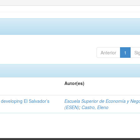
Anterior
1
Si
Autor(es)
 developing El Salvador’s
Escuela Superior de Economía y Neg
(ESEN)
;
Castro, Eleno