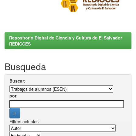
Repositorio Digital de Ciencia y Cultura de El Salvador
REDICCES
Busqueda
Buscar:
por
Filtros actuales: