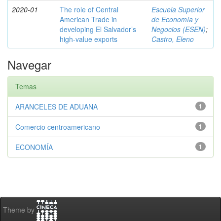
2020-01
The role of Central
Escuela Superior
American Trade in
de Economía y
developing El Salvador’s
Negocios (ESEN)
;
high-value exports
Castro, Eleno
Navegar
Temas
ARANCELES DE ADUANA
1
Comercio centroamericano
1
ECONOMÍA
1
Theme by