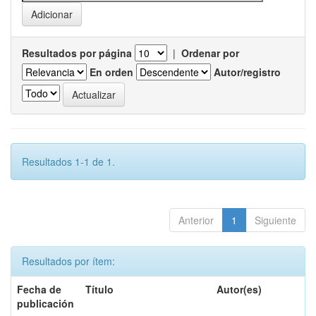
Resultados por página
|
Ordenar por
En orden
Autor/registro
Resultados 1-1 de 1.
Anterior
1
Siguiente
Resultados por ítem:
Fecha de
Título
Autor(es)
publicación