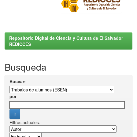
Repositorio Digital de Ciencia y Cultura de El Salvador
REDICCES
Busqueda
Buscar:
por
Filtros actuales: