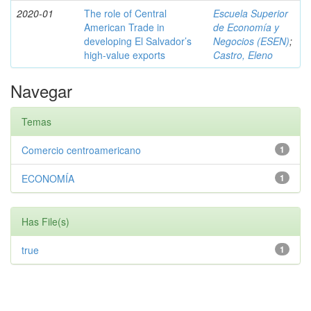
2020-01
The role of Central
Escuela Superior
American Trade in
de Economía y
developing El Salvador’s
Negocios (ESEN)
;
high-value exports
Castro, Eleno
Navegar
Temas
Comercio centroamericano
1
ECONOMÍA
1
Has File(s)
true
1