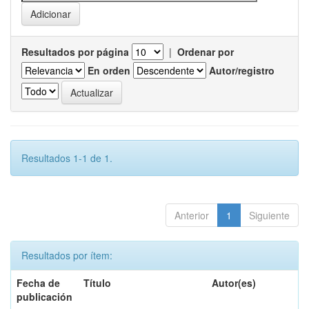
Resultados por página
|
Ordenar por
En orden
Autor/registro
Resultados 1-1 de 1.
Anterior
1
Siguiente
Resultados por ítem:
Fecha de
Título
Autor(es)
publicación