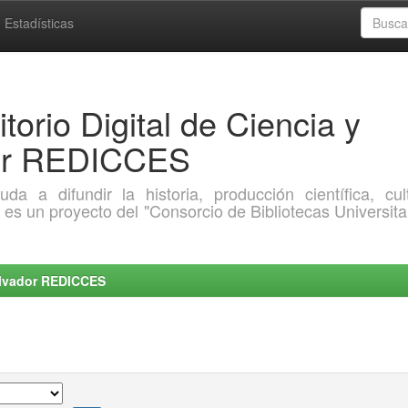
Estadísticas
torio Digital de Ciencia y
dor REDICCES
a difundir la historia, producción científica, cult
o es un proyecto del "Consorcio de Bibliotecas Universita
Salvador REDICCES