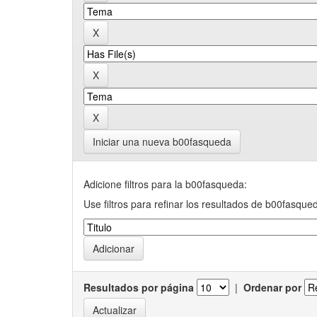
Iniciar una nueva b00fasqueda
Adicione filtros para la b00fasqueda:
Use filtros para refinar los resultados de b00fasque
Resultados por página
|
Ordenar por