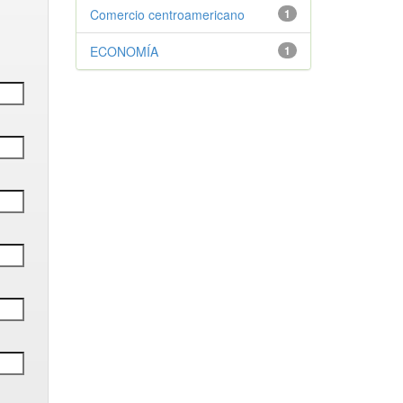
Comercio centroamericano
1
ECONOMÍA
1