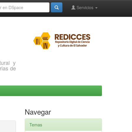
Servicios
ural y
rias de
Navegar
Temas