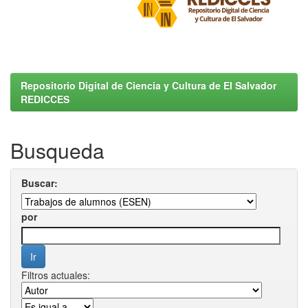
Repositorio Digital de Ciencia y Cultura de El Salvador
REDICCES
Busqueda
Buscar:
por
Filtros actuales: