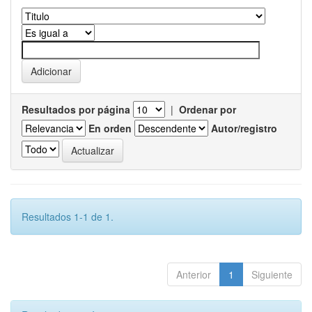
Resultados por página
|
Ordenar por
En orden
Autor/registro
Resultados 1-1 de 1.
Anterior
1
Siguiente