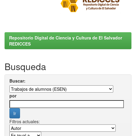
Repositorio Digital de Ciencia y Cultura de El Salvador
REDICCES
Busqueda
Buscar:
por
Filtros actuales: