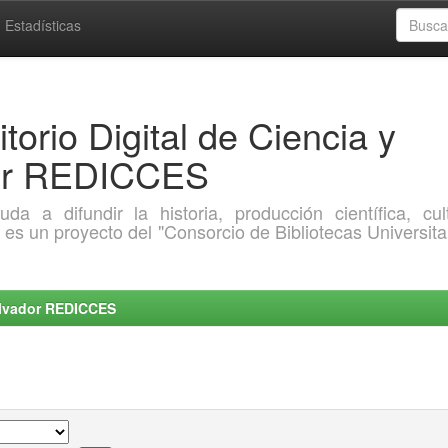
Estadísticas
torio Digital de Ciencia y
dor REDICCES
a difundir la historia, producción científica, cult
o es un proyecto del "Consorcio de Bibliotecas Universita
Salvador REDICCES