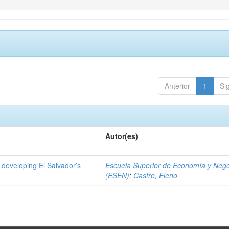
Anterior
1
Si
Autor(es)
 developing El Salvador’s
Escuela Superior de Economía y Neg
(ESEN)
;
Castro, Eleno