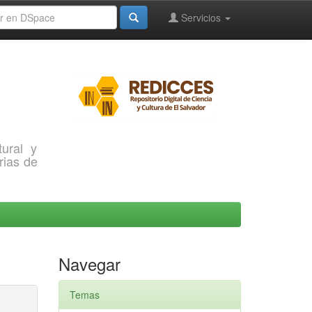
Servicios
ural y
rias de
Navegar
Temas