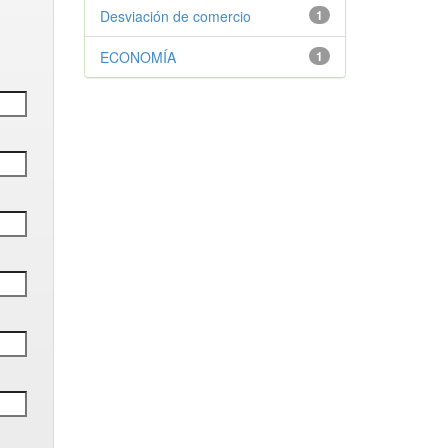
Desviación de comercio
1
ECONOMÍA
1