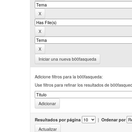
Iniciar una nueva b00fasqueda
Adicione filtros para la b00fasqueda:
Use filtros para refinar los resultados de b00fasque
Resultados por página
|
Ordenar por