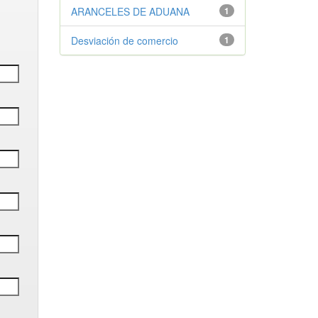
ARANCELES DE ADUANA
1
Desviación de comercio
1