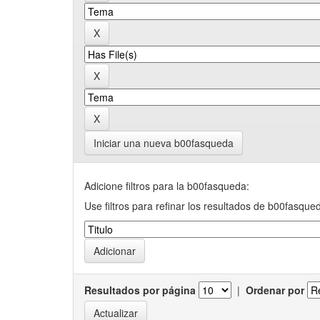
Iniciar una nueva b00fasqueda
Adicione filtros para la b00fasqueda:
Use filtros para refinar los resultados de b00fasque
Resultados por página
|
Ordenar por