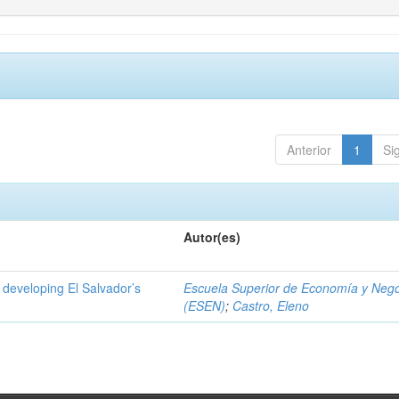
Anterior
1
Si
Autor(es)
 developing El Salvador’s
Escuela Superior de Economía y Neg
(ESEN)
;
Castro, Eleno