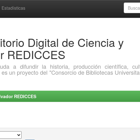
Estadísticas
torio Digital de Ciencia y
dor REDICCES
a difundir la historia, producción científica, cult
o es un proyecto del "Consorcio de Bibliotecas Universita
Salvador REDICCES