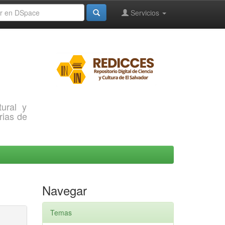
Servicios
ural y
rias de
Navegar
Temas