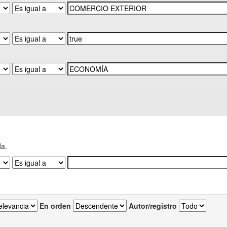
da.
En orden
Autor/registro