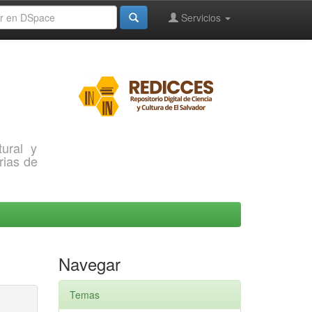
Servicios
ural y
rias de
Navegar
Temas