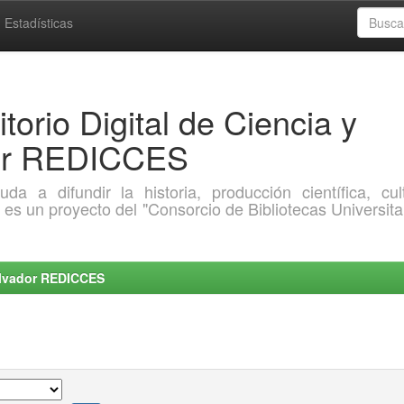
Estadísticas
torio Digital de Ciencia y
dor REDICCES
a difundir la historia, producción científica, cult
o es un proyecto del "Consorcio de Bibliotecas Universita
Salvador REDICCES