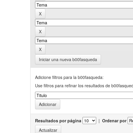
Iniciar una nueva b00fasqueda
Adicione filtros para la b00fasqueda:
Use filtros para refinar los resultados de b00fasque
Resultados por página
|
Ordenar por