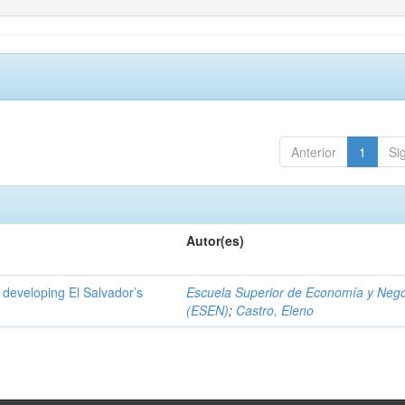
Anterior
1
Si
Autor(es)
 developing El Salvador’s
Escuela Superior de Economía y Neg
(ESEN)
;
Castro, Eleno