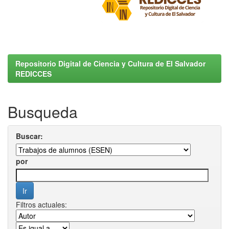
Repositorio Digital de Ciencia y Cultura de El Salvador
REDICCES
Busqueda
Buscar:
por
Filtros actuales: