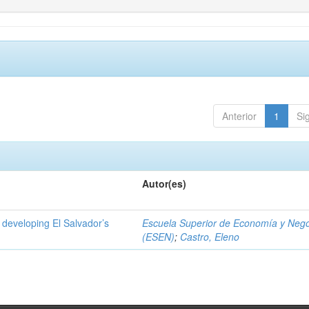
Anterior
1
Si
Autor(es)
 developing El Salvador’s
Escuela Superior de Economía y Neg
(ESEN)
;
Castro, Eleno