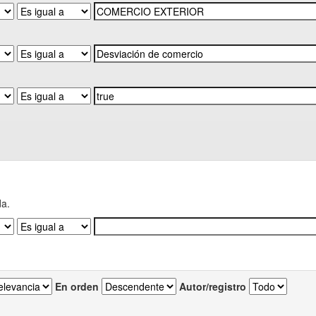
da.
En orden
Autor/registro