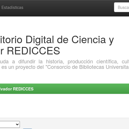
Estadísticas
torio Digital de Ciencia y
dor REDICCES
a difundir la historia, producción científica, cult
o es un proyecto del "Consorcio de Bibliotecas Universita
Salvador REDICCES