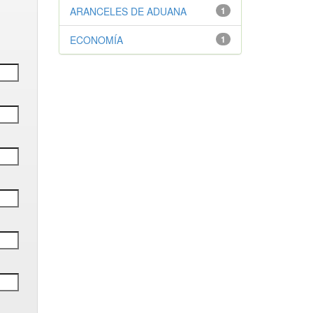
ARANCELES DE ADUANA
1
ECONOMÍA
1