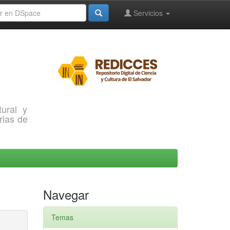
Servicios
ural y
rias de
Navegar
Temas