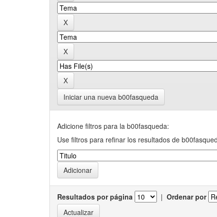
Iniciar una nueva b00fasqueda
Adicione filtros para la b00fasqueda:
Use filtros para refinar los resultados de b00fasque
Resultados por página
|
Ordenar por